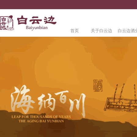
首页
关于白云边
白云边酒