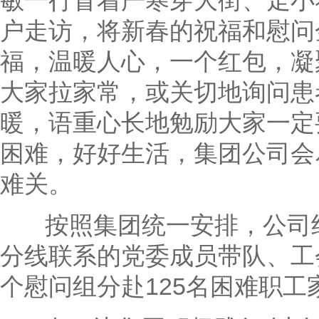
敏一行冒着严寒穿大街、走小
户走访，将新春的祝福和慰问
福，温暖人心，一个红包，凝
大家拉家常，或关切地询问患
暖，语重心长地勉励大家一定
困难，好好生活，集团公司会
难关。
按照集团统一安排，公司组
分线联系的党委成员带队、工
个慰问组分赴125名困难职