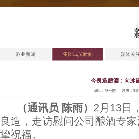
酒业新闻
集团成员新闻
媒体关
今良造酿酒：向冰
编辑：彭逊志
发布：刘
（
通讯员
陈雨
）
2月13
良造，走访慰问公司酿酒专家
挚祝福。