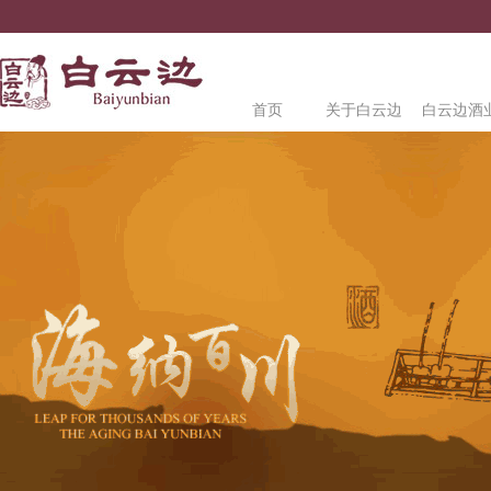
首页
关于白云边
白云边酒