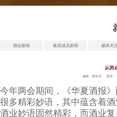
酒业新闻
集团成员新闻
媒体关
从两
编辑：蔡沐洁
发布：
今年两会期间，《华夏酒报》
很多精彩妙语，其中蕴含着酒
酒业妙语固然精彩，而酒业复