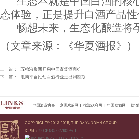
生态本就是中国白酒的核心
态体验，正是提升白酒产品性
畅想未来，生态化酿造将孕育
（文章来源：《华夏酒报》）
上一篇：
五粮液集团开启中国夜场酒商机
下一篇：
电商平台推动白酒行业走出调整期...
中国酒业协会
|
荆州政府网
|
松滋政府网
|
中国糖酒网
|
糖酒
COPYRIGHT© 2013-2015, THE BAIYUNBIAN GROUP
ICP证：
鄂ICP备05027909号-1
鄂公网安备 42010602002093号