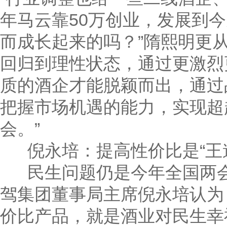
年马云靠50万创业，发展到
而成长起来的吗？”隋熙明更从
回归到理性状态，通过更激烈
质的酒企才能脱颖而出，通过
把握市场机遇的能力，实现超
会。”
倪永培：提高性价比是“王
民生问题仍是今年全国两会
驾集团董事局主席倪永培认为
价比产品，就是酒业对民生幸