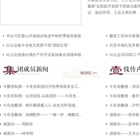
MORE >>
今酿造制酒：今良造制酒召开热季假前安全工...
今良造酿酒：清凉
今良造制酒：以演促练 以练筑防 ——今良造...
今良造酿酒：拨开迷
今良造酿酒：粽叶飘香暖人心 浓浓关怀迎端...
今良造酿酒：泸州市
今良造酿酒：续糟配料—— 一锹一铲，唤醒沉...
感谢信——张传新
感谢信——周刚东
感谢信——袁华松
湖北白云边酒业股份有限公司 关于开展强
感谢信——钟华明
感谢信——王大山