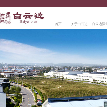
首页
关于白云边
白云边酒