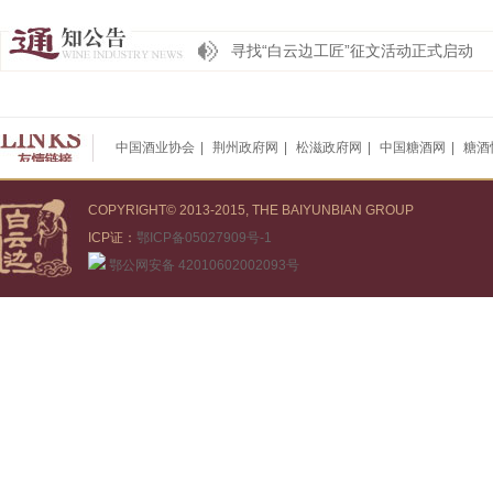
湖北白云边集团第三届职工文化节征文
寻找“白云边工匠”征文活动正式启动
湖北白云边酒业股份有限公司 关于开展强
湖北白云边集团第三届职工文化节征文
中国酒业协会
|
荆州政府网
|
松滋政府网
|
中国糖酒网
|
糖酒
寻找“白云边工匠”征文活动正式启动
COPYRIGHT© 2013-2015, THE BAIYUNBIAN GROUP
ICP证：
鄂ICP备05027909号-1
鄂公网安备 42010602002093号