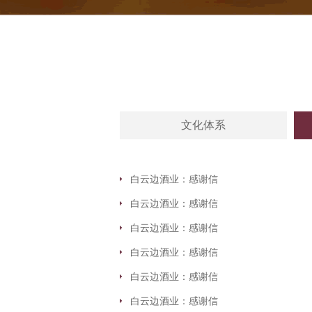
文化体系
白云边酒业：感谢信
白云边酒业：感谢信
白云边酒业：感谢信
白云边酒业：感谢信
白云边酒业：感谢信
白云边酒业：感谢信