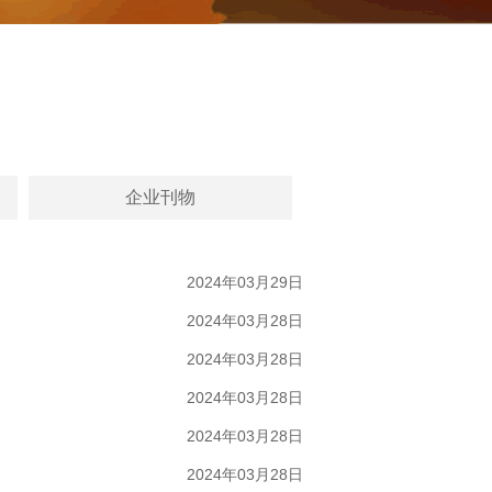
企业刊物
2024年03月29日
2024年03月28日
2024年03月28日
2024年03月28日
2024年03月28日
2024年03月28日